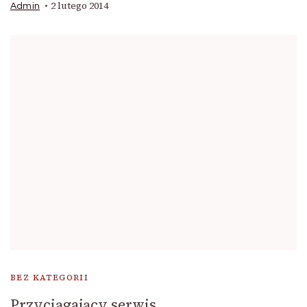
2 lutego 2014
Admin
BEZ KATEGORII
Przyciągający serwis