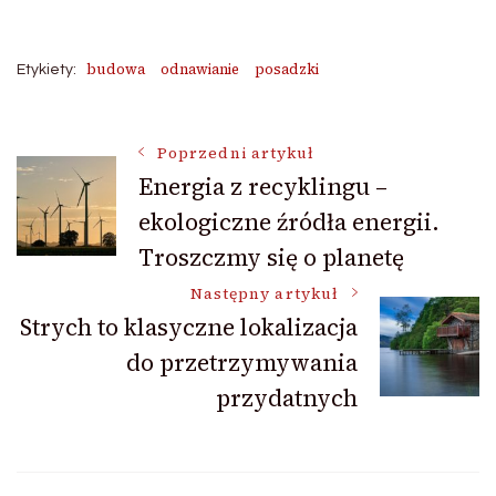
budowa
odnawianie
posadzki
Etykiety:
Nawigacja
Poprzedni artykuł
Energia z recyklingu –
ekologiczne źródła energii.
wpisu
Troszczmy się o planetę
Następny artykuł
Strych to klasyczne lokalizacja
do przetrzymywania
przydatnych