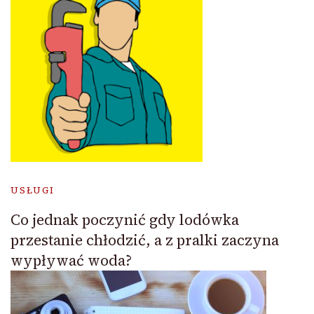
USŁUGI
Co jednak poczynić gdy lodówka
przestanie chłodzić, a z pralki zaczyna
wypływać woda?