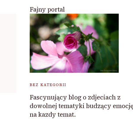
Fajny portal
BEZ KATEGORII
Fascynujący blog o zdjeciach z
dowolnej tematyki budzący emocj
na kazdy temat.