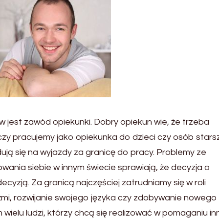
jest zawód opiekunki. Dobry opiekun wie, że trzeba
zy pracujemy jako opiekunka do dzieci czy osób stars
dują się na wyjazdy za granicę do pracy. Problemy ze
owania siebie w innym świecie sprawiają, że decyzja o
cyzją. Za granicą najczęściej zatrudniamy się w roli
dźmi, rozwijanie swojego języka czy zdobywanie nowego
wielu ludzi, którzy chcą się realizować w pomaganiu in