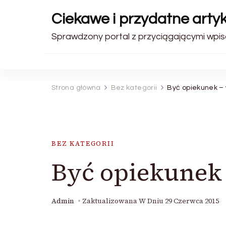
Ciekawe i przydatne artyk
Sprawdzony portal z przyciągającymi wpis
Strona główna
Bez kategorii
Być opiekunek – 
BEZ KATEGORII
Być opiekunek 
Admin
Zaktualizowana W Dniu
29 Czerwca 2015