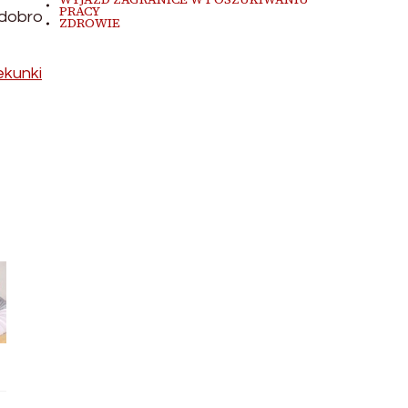
PRACY
 dobro
ZDROWIE
ekunki