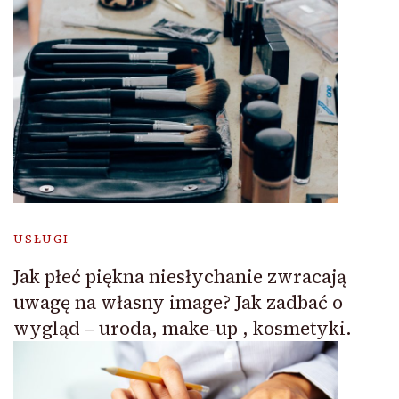
USŁUGI
Jak płeć piękna niesłychanie zwracają
uwagę na własny image? Jak zadbać o
wygląd – uroda, make-up , kosmetyki.