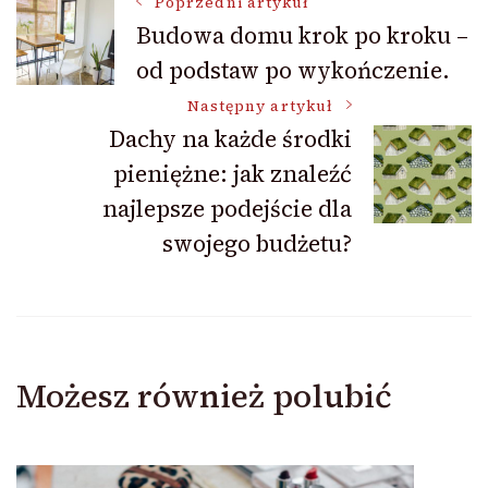
Nawigacja
Poprzedni artykuł
Budowa domu krok po kroku –
od podstaw po wykończenie.
wpisu
Następny artykuł
Dachy na każde środki
pieniężne: jak znaleźć
najlepsze podejście dla
swojego budżetu?
Możesz również polubić