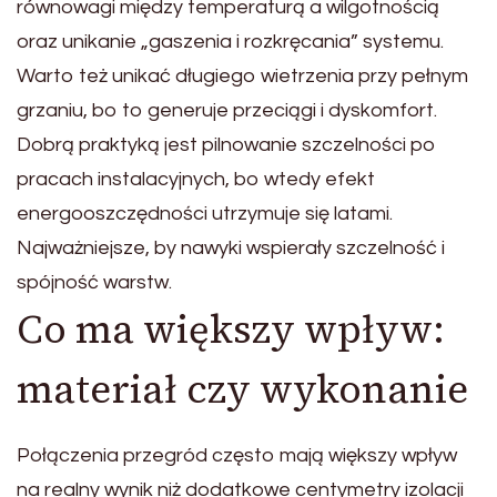
równowagi między temperaturą a wilgotnością
oraz unikanie „gaszenia i rozkręcania” systemu.
Warto też unikać długiego wietrzenia przy pełnym
grzaniu, bo to generuje przeciągi i dyskomfort.
Dobrą praktyką jest pilnowanie szczelności po
pracach instalacyjnych, bo wtedy efekt
energooszczędności utrzymuje się latami.
Najważniejsze, by nawyki wspierały szczelność i
spójność warstw.
Co ma większy wpływ:
materiał czy wykonanie
Połączenia przegród często mają większy wpływ
na realny wynik niż dodatkowe centymetry izolacji