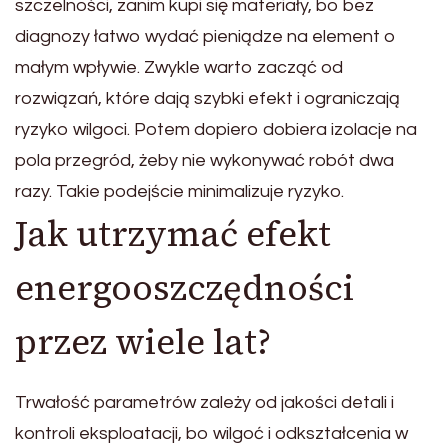
szczelności, zanim kupi się materiały, bo bez
diagnozy łatwo wydać pieniądze na element o
małym wpływie. Zwykle warto zacząć od
rozwiązań, które dają szybki efekt i ograniczają
ryzyko wilgoci. Potem dopiero dobiera izolacje na
pola przegród, żeby nie wykonywać robót dwa
razy. Takie podejście minimalizuje ryzyko.
Jak utrzymać efekt
energooszczędności
przez wiele lat?
Trwałość parametrów zależy od jakości detali i
kontroli eksploatacji, bo wilgoć i odkształcenia w