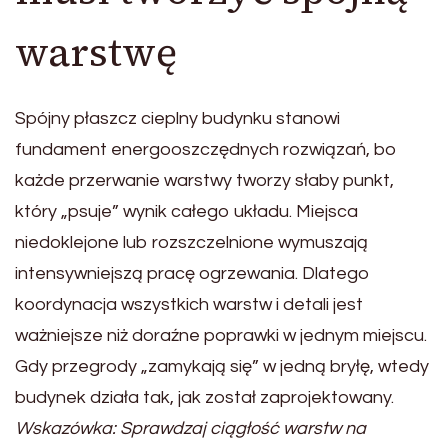
warstwę
Spójny płaszcz cieplny budynku stanowi
fundament energooszczędnych rozwiązań, bo
każde przerwanie warstwy tworzy słaby punkt,
który „psuje” wynik całego układu. Miejsca
niedoklejone lub rozszczelnione wymuszają
intensywniejszą pracę ogrzewania. Dlatego
koordynacja wszystkich warstw i detali jest
ważniejsze niż doraźne poprawki w jednym miejscu.
Gdy przegrody „zamykają się” w jedną bryłę, wtedy
budynek działa tak, jak został zaprojektowany.
Wskazówka: Sprawdzaj ciągłość warstw na