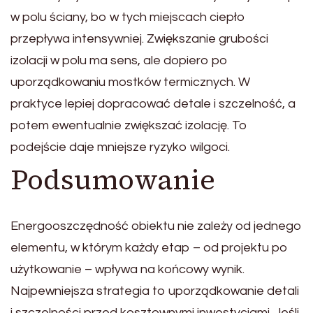
w polu ściany, bo w tych miejscach ciepło
przepływa intensywniej. Zwiększanie grubości
izolacji w polu ma sens, ale dopiero po
uporządkowaniu mostków termicznych. W
praktyce lepiej dopracować detale i szczelność, a
potem ewentualnie zwiększać izolację. To
podejście daje mniejsze ryzyko wilgoci.
Podsumowanie
Energooszczędność obiektu nie zależy od jednego
elementu, w którym każdy etap – od projektu po
użytkowanie – wpływa na końcowy wynik.
Najpewniejsza strategia to uporządkowanie detali
i szczelności przed kosztownymi inwestycjami. Jeśli