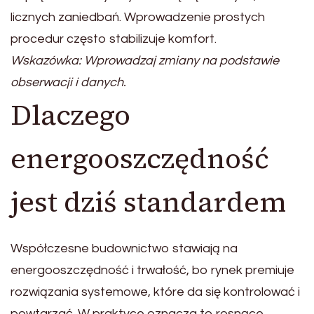
licznych zaniedbań. Wprowadzenie prostych
procedur często stabilizuje komfort.
Wskazówka: Wprowadzaj zmiany na podstawie
obserwacji i danych.
Dlaczego
energooszczędność
jest dziś standardem
Współczesne budownictwo stawiają na
energooszczędność i trwałość, bo rynek premiuje
rozwiązania systemowe, które da się kontrolować i
powtarzać. W praktyce oznacza to rosnące