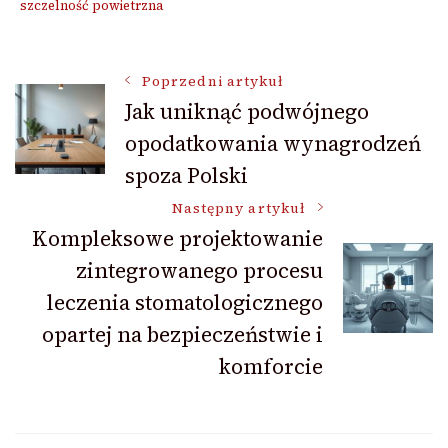
szczelność powietrzna
Nawigacja
Poprzedni artykuł
Jak uniknąć podwójnego
opodatkowania wynagrodzeń
wpisu
spoza Polski
Następny artykuł
Kompleksowe projektowanie
zintegrowanego procesu
leczenia stomatologicznego
opartej na bezpieczeństwie i
komforcie