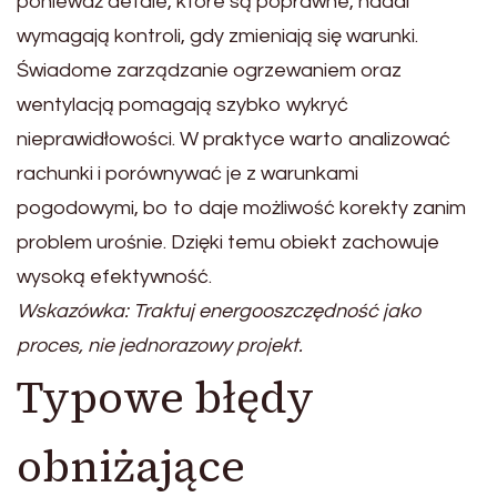
ponieważ detale, które są poprawne, nadal
wymagają kontroli, gdy zmieniają się warunki.
Świadome zarządzanie ogrzewaniem oraz
wentylacją pomagają szybko wykryć
nieprawidłowości. W praktyce warto analizować
rachunki i porównywać je z warunkami
pogodowymi, bo to daje możliwość korekty zanim
problem urośnie. Dzięki temu obiekt zachowuje
wysoką efektywność.
Wskazówka: Traktuj energooszczędność jako
proces, nie jednorazowy projekt.
Typowe błędy
obniżające