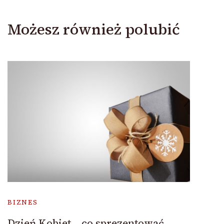
Możesz również polubić
BIZNES
Dzień Kobiet – co sprezentować