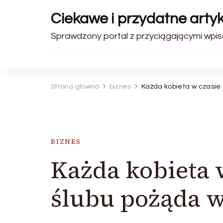
Ciekawe i przydatne artyk
Sprawdzony portal z przyciągającymi wpis
Strona główna
biznes
Każda kobieta w czasie
BIZNES
Każda kobieta 
ślubu pożąda 