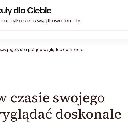
uły dla Ciebie
ami. Tylko u nas wyjątkowe tematy.
 swojego ślubu pożąda wyglądać doskonale
w czasie swojego
wyglądać doskonale