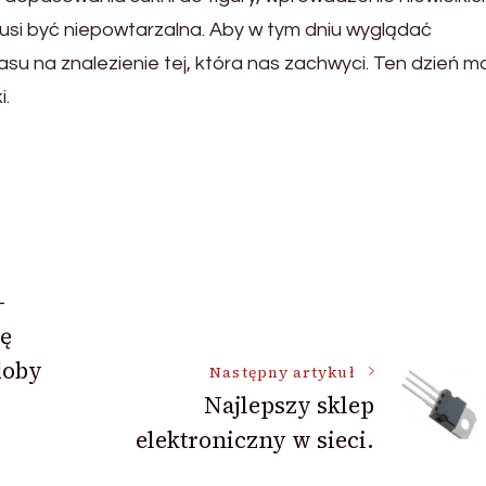
usi być niepowtarzalna. Aby w tym dniu wyglądać
su na znalezienie tej, która nas zachwyci. Ten dzień m
i.
-
ję
doby
Następny artykuł
Najlepszy sklep
elektroniczny w sieci.