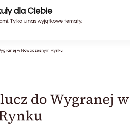
uły dla Ciebie
ami. Tylko u nas wyjątkowe tematy.
 Wygranej w Nowoczesnym Rynku
Klucz do Wygranej w
 Rynku