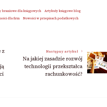
y branżowe dla księgowych
Artykuły księgowe blog
ści dla firm
Nowości w przepisach podatkowych
 z
Następny artykuł
Na jakiej zasadzie rozwój
ją
technologii przekształca
ci
rachunkowość?