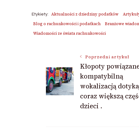
Aktualności z dziedziny podatków
Artykuł
Etykiety:
Blog o rachunkowości i podatkach
Branżowe wiadomo
Wiadomości ze świata rachunkowości
Nawigacja
Poprzedni artykuł
Kłopoty powiązane
kompatybilną
wpisu
wokalizacją dotyka
coraz większą częś
dzieci .