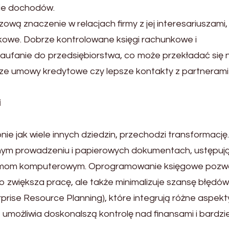
ie dochodów.
wą znaczenie w relacjach firmy z jej interesariuszami, 
tkowe. Dobrze kontrolowane księgi rachunkowe i
aufanie do przedsiębiorstwa, co może przekładać się 
jsze umowy kredytowe czy lepsze kontakty z partnerami
i
ie jak wiele innych dziedzin, przechodzi transformację.
nym prowadzeniu i papierowych dokumentach, ustępuj
temom komputerowym. Oprogramowanie księgowe pozw
o zwiększa pracę, ale także minimalizuje szansę błędów
ise Resource Planning), które integrują różne aspekt
 umożliwia doskonalszą kontrolę nad finansami i bardzie