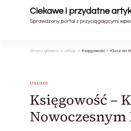
Ciekawe i przydatne artyk
Sprawdzony portal z przyciągającymi wpis
Strona główna
usługi
Księgowość – Klucz do
USŁUGI
Księgowość – 
Nowoczesnym