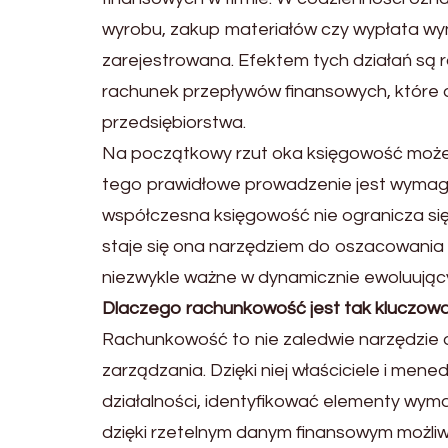
wyrobu, zakup materiałów czy wypłata w
zarejestrowana. Efektem tych działań są ra
rachunek przepływów finansowych, które d
przedsiębiorstwa.
Na początkowy rzut oka księgowość może
tego prawidłowe prowadzenie jest wymagan
współczesna księgowość nie ogranicza się 
staje się ona narzędziem do oszacowania 
niezwykle ważne w dynamicznie ewoluując
Dlaczego rachunkowość jest tak kluczow
Rachunkowość to nie zaledwie narzędzie do
zarządzania. Dzięki niej właściciele i m
działalności, identyfikować elementy wym
dzięki rzetelnym danym finansowym możli