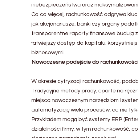
niebezpieczeństwa oraz maksymalizowan
Co co więcej, rachunkowość odgrywa kluczo
jak akcjonariusze, banki czy organy poda
transparentne raporty finansowe budują z
łatwiejszy dostęp do kapitału, korzystnie
biznesowymi.
Nowoczesne podejście do rachunkowośc
W okresie cyfryzacji rachunkowość, podobn
Tradycyjne metody pracy, oparte na ręcz
miejsca nowoczesnym narzędziom i sys
automatyzację wielu procesów, co nie tylk
Przykładem mogą być systemy ERP (Enterpr
działalności firmy, w tym rachunkowość, co