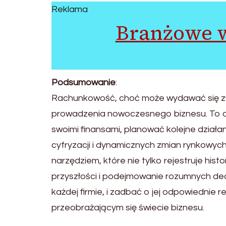
Reklama
Branżowe w
Podsumowanie
:
Rachunkowość, choć może wydawać się zło
prowadzenia nowoczesnego biznesu. To dz
swoimi finansami, planować kolejne działa
cyfryzacji i dynamicznych zmian rynkowyc
narzędziem, które nie tylko rejestruje his
przyszłości i podejmowanie rozumnych decy
każdej firmie, i zadbać o jej odpowiednie r
przeobrażającym się świecie biznesu.