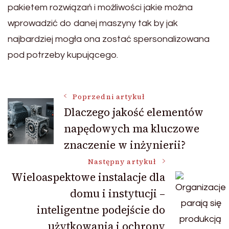
pakietem rozwiązań i możliwości jakie można
wprowadzić do danej maszyny tak by jak
najbardziej mogła ona zostać spersonalizowana
pod potrzeby kupującego.
Nawigacja
Poprzedni artykuł
Dlaczego jakość elementów
napędowych ma kluczowe
wpisu
znaczenie w inżynierii?
Następny artykuł
Wieloaspektowe instalacje dla
domu i instytucji –
inteligentne podejście do
użytkowania i ochrony