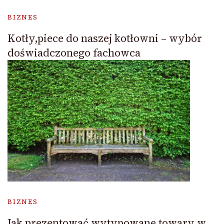
BIZNES
Kotły,piece do naszej kotłowni – wybór
doświadczonego fachowca
BIZNES
Jak prezentować wytypowane towary w