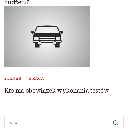
budżetu?
BIZNES
PRACA
Kto ma obowiązek wykonania testów
Szukaj: