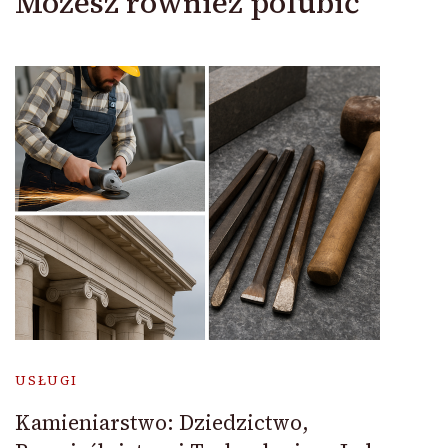
Możesz również polubić
USŁUGI
Kamieniarstwo: Dziedzictwo,