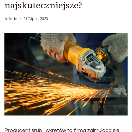
najskuteczniejsze?
Admin
21 Lipca 2023
Producent śrub i wkrętów to firma zajmująca się